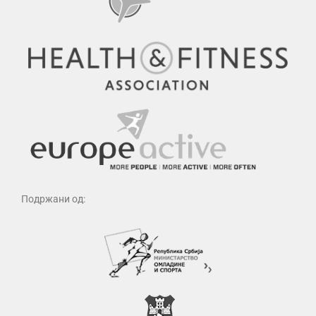
Подржани од: