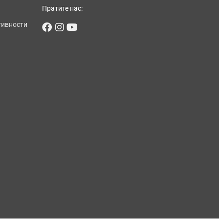
Пратите нас:
тивности
Facebook
Instagram
Youtube