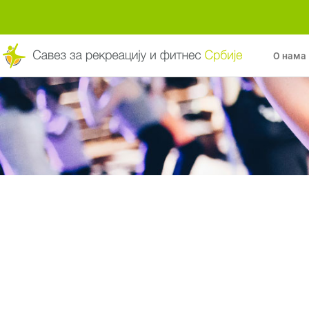
Пређи
на
садржај
О нама