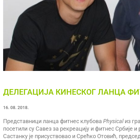
ДЕЛЕГАЦИЈА КИНЕСКОГ ЛАНЦА ФИ
16. 08. 2018.
Представници ланца фитнес клубова
Physical
из гр
посетили су Савез за рекреацију и фитнес Србије
Састанку је присуствовао и Срећко Отовић, председ