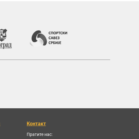
и
Контакт
Пратите нас: