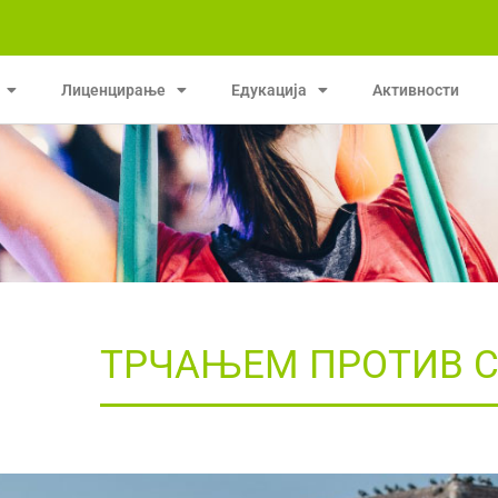
Лиценцирање
Едукација
Активности
ТРЧАЊЕМ ПРОТИВ C