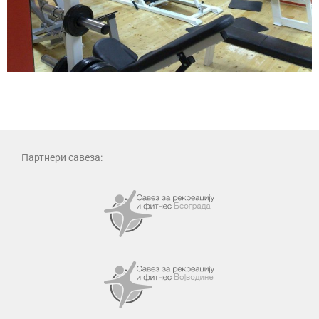
Партнери савеза: