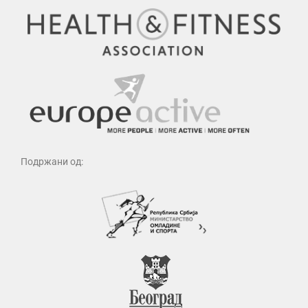
Подржани од: