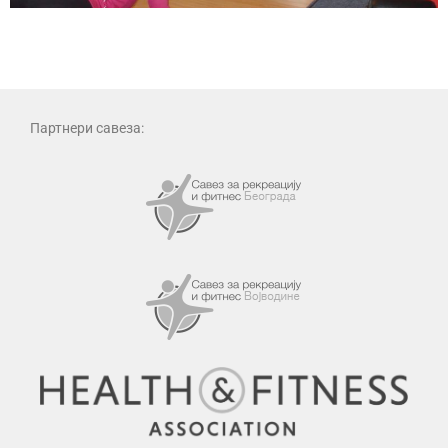
Партнери савеза: