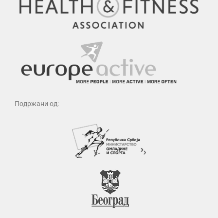
Подржани од: