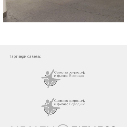
Партнери савеза: