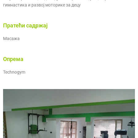
гимнастика и развој моторике за децу
Пратећи садржај
Масажа
Опрема
Technogym