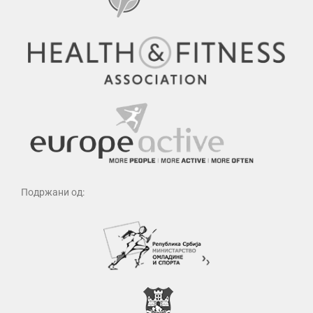
Подржани од: