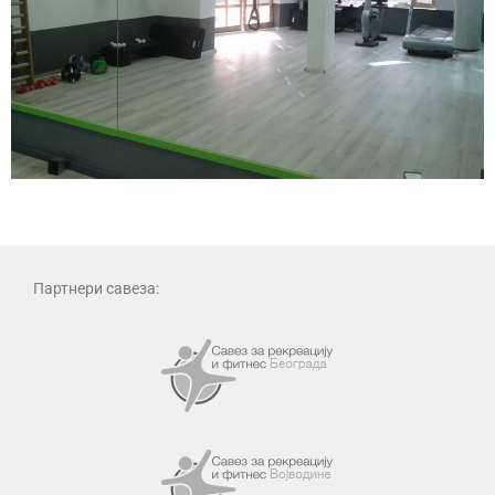
Партнери савеза: