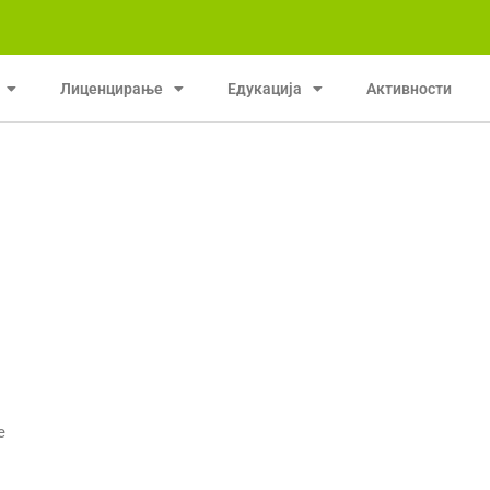
Лиценцирање
Едукација
Активности
е