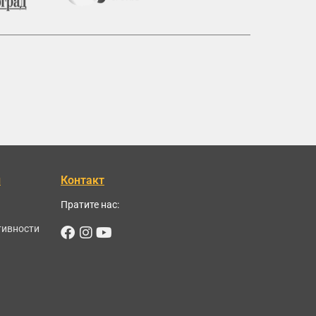
и
Контакт
Пратите нас:
тивности
Facebook
Instagram
Youtube