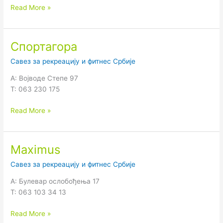
Read More »
Спортагора
Спортагора
Савез за рекреацију и фитнес Србије
А: Војводе Степе 97
Т: 063 230 175
Read More »
Maximus
Maximus
Савез за рекреацију и фитнес Србије
A: Булевар ослобођења 17
T: 063 103 34 13
Read More »