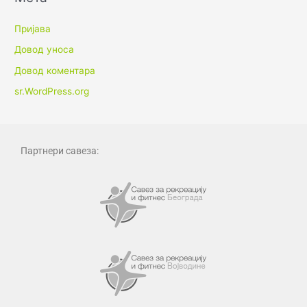
Пријава
Довод уноса
Довод коментара
sr.WordPress.org
Партнери савеза: