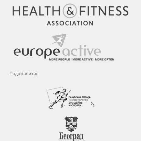
Подржани од: