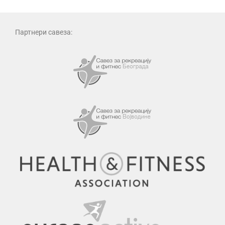
Партнери савеза: