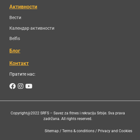
Активности
Вести
Календар активности
Belfis
Блог
Контакт
Пратите нас:
Facebook
Instagram
Youtube
Copyright@2022 SRFS – Savez za fitnes i rekraciju Srbije. Sva prava
zadržana. All rights reserved.
Sitemap
/ Terms & conditions / Privacy and Cookies