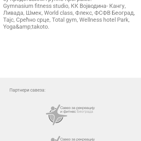
Gymnasium fitness studio, КК Војводина- Кангу,
Ливада, Шмек, World class, Флекс, ФСФВ Београд,
Тајс, Срећно срце, Total gym, Wellness hotel Park,
Yoga&amp;takoto.
Партнери савеза: