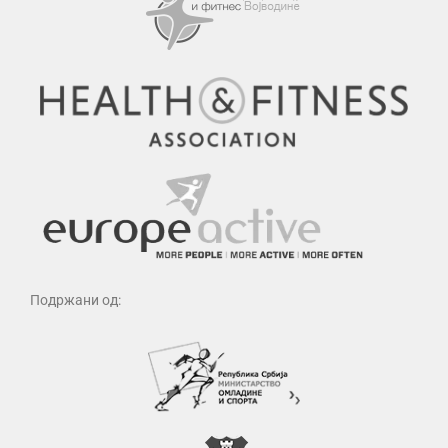
Подржани од: